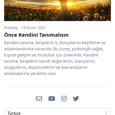
Psikoloji
·
13 Nisan 2023
Önce Kendini Tanımalısın
Kendini tanıma, bireylerin iç dünyalarını keşfetme ve
anlamlandırma sürecidir. Bu süreç, psikolojik sağlık,
kişisel gelişim ve mutluluk için önemlidir. Kendini
tanıma, bireylerin kendi değerlerini, inançlarını,
duygularını, düşüncelerini ve davranışlarını
anlamalarına yardımcı olur.
Email
Youtube
Instagram
Twitter
Türkçe