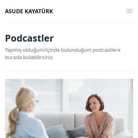
ASUDE KAYATÜRK
Op
Podcastler
Yapmış olduğum/içinde bulunduğum podcastlere
burada bulabilirsiniz.